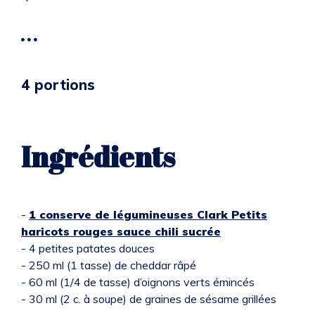
4 portions
Ingrédients
-
1 conserve de légumineuses Clark Petits
haricots rouges sauce chili sucrée
- 4 petites patates douces
- 250 ml (1 tasse) de cheddar râpé
- 60 ml (1/4 de tasse) d’oignons verts émincés
- 30 ml (2 c. à soupe) de graines de sésame grillées