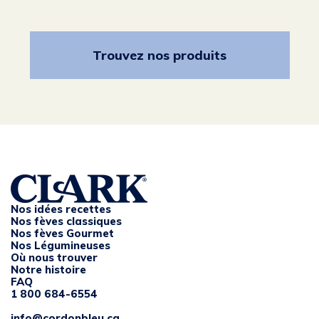
Trouvez nos produits
Nos idées recettes
Nos fèves classiques
Nos fèves Gourmet
Nos Légumineuses
Où nous trouver
Notre histoire
FAQ
1 800 684-6554
info@cordonbleu.ca